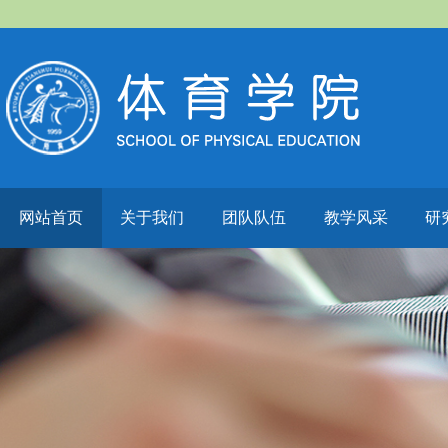
网站首页
关于我们
团队队伍
教学风采
研