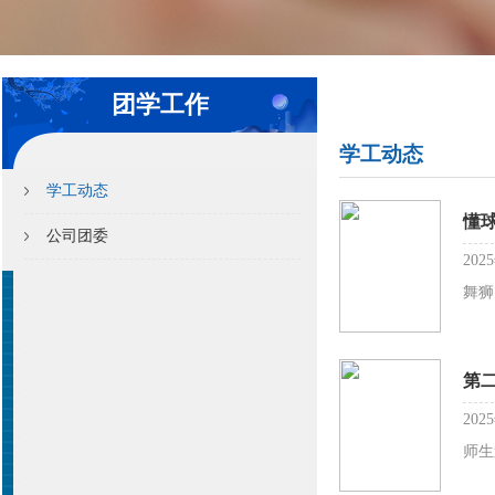
团学工作
学工动态
学工动态
懂球
公司团委
20
舞狮
第二
20
师生