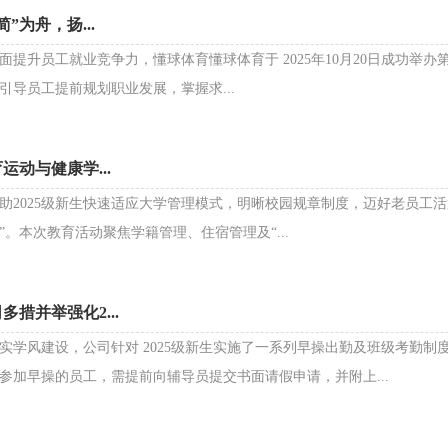
简”为舟，扬...
面提升员工就业竞争力，懂球体育懂球体育于 2025年10月20日成功举办
引导员工提前规划职业发展，掌握求...
运动与健康学...
助2025级新生快速适应大学管理模式，明晰校园规章制度，迈好老员工
”。本次教育活动聚焦学籍管理、住宿管理及“...
多措并举强化2...
实学风建设，公司针对 2025级新生实施了一系列早操出勤及班级考勤
参加早操的员工，需提前向辅导员提交书面请假申请，并附上...