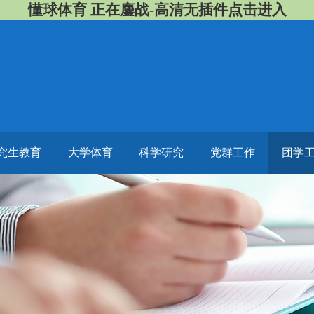
懂球体育 正在鏖战-高清无插件点击进入
究生教育
大学体育
科学研究
党群工作
团学