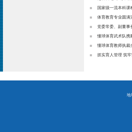
国家级一流本科课程
体育教育专业圆满
党委常委、副董事
懂球体育武术队携舞
懂球体育教师执裁全
抓实育人管理 筑
地