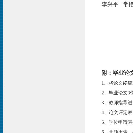
李兴平 常艳
附：毕业论
1、将论文终
2、毕业论文
3、教师指导进
4、论文评定表
5、学位申请表
6、开题报告