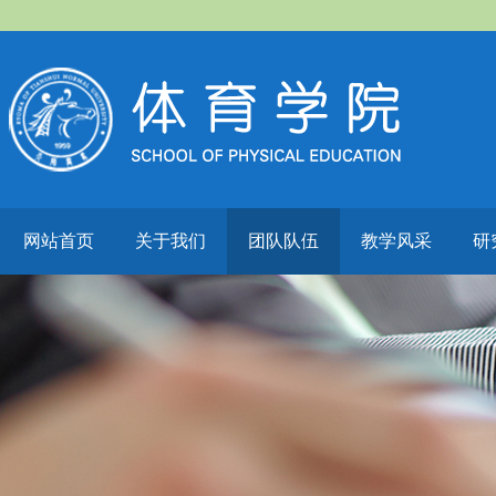
网站首页
关于我们
团队队伍
教学风采
研