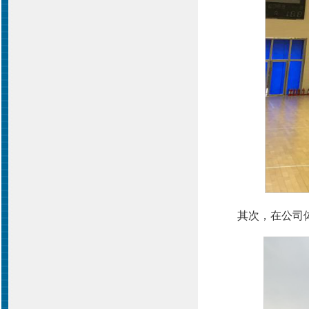
其次，在公司