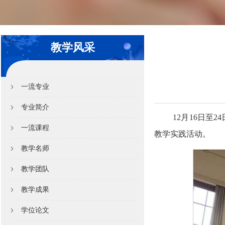
教学风采
一流专业
专业简介
12月16日至
一流课程
教学实践活动。
教学名师
教学团队
教学成果
学位论文