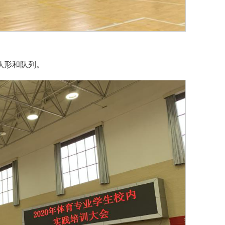
队形和队列。