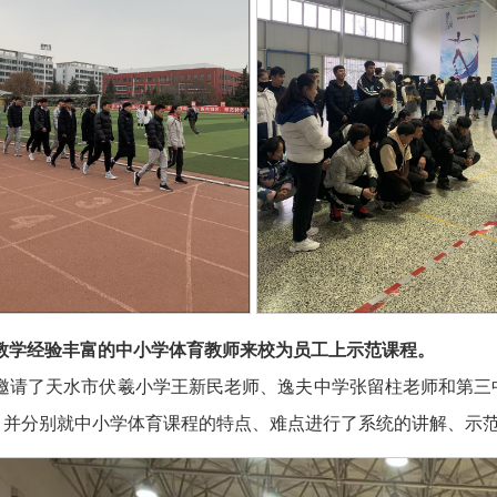
教学经验丰富的中小学体育教师来校为员工上示范课
程
。
邀请了天水市伏羲小学王新民老师、逸夫中学张留柱老师和第三
，并分别就中小学体育课程的特点、难点进行了系统的讲解、示