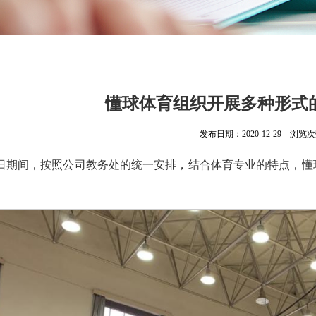
懂球体育组织开展多种形式
发布日期：2020-12-29 浏览
24日期间，按照公司教务处的统一安排，结合体育专业的特点，懂球