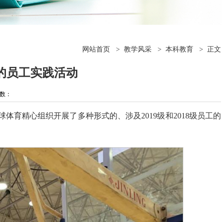
网站首页
>
教学风采
>
本科教育
>
正文
的员工实践活动
次数：
体育精心组织开展了多种形式的、涉及2019级和2018级员工的