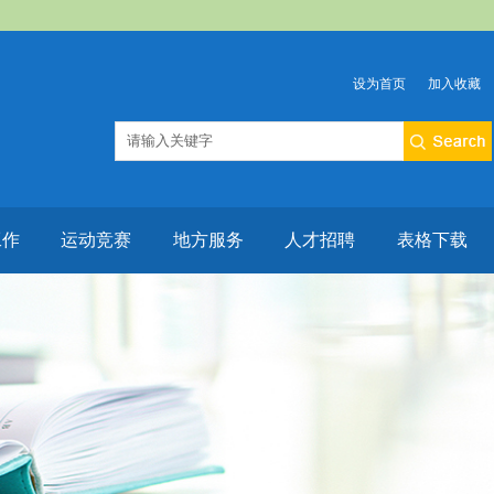
设为首页
加入收藏
工作
运动竞赛
地方服务
人才招聘
表格下载