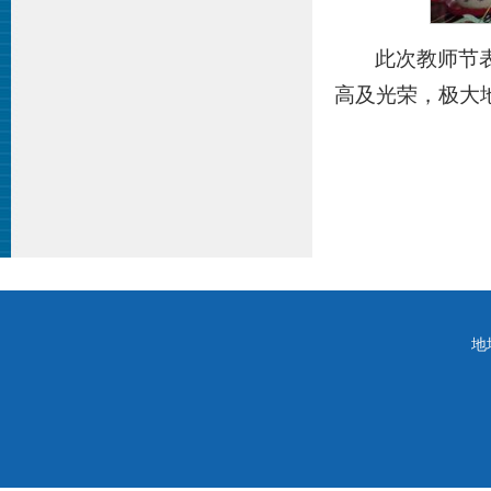
此次教师节
高及光荣，极大
地