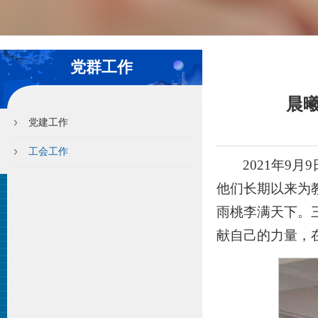
党群工作
晨
党建工作
工会工作
2021年9
他们长期以来为
雨桃李满天下。
献自己的力量，