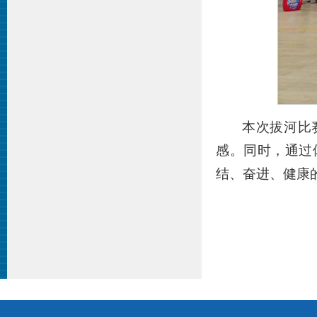
本次拔河比
感。同时，通过
结、奋进、健康