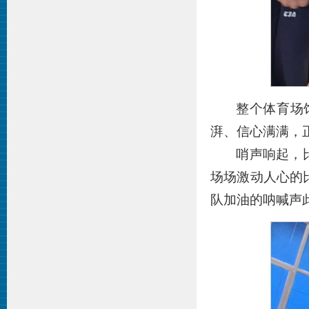
整个体育场
湃、信心满满，
哨声响起，
场场激动人心的
队加油的呐喊声