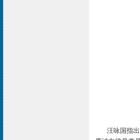
汪咏国指出