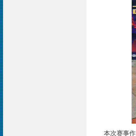
本次赛事作