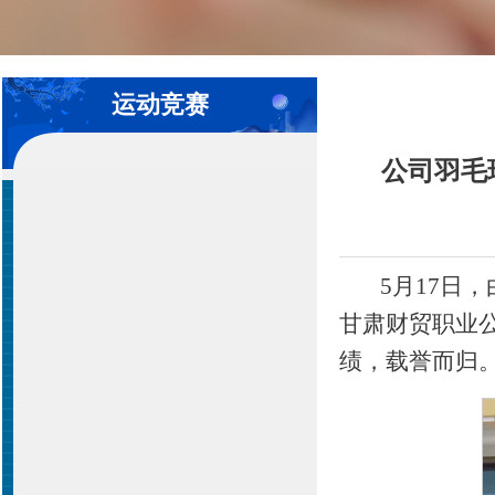
运动竞赛
公司羽毛
5月17日
甘肃财贸职业
绩，载誉而归