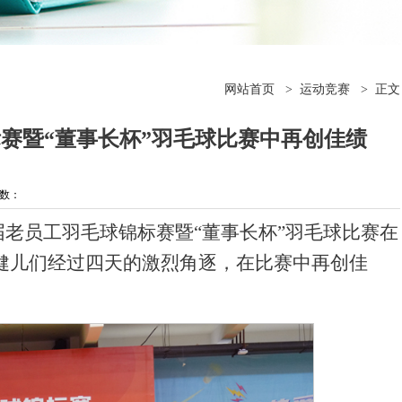
网站首页
>
运动竞赛
>
正文
赛暨“董事长杯”羽毛球比赛中再创佳绩
次数：
届老员工羽毛球锦标赛暨“董事长杯”羽毛球比赛在
的健儿们经过四天的激烈角逐，在比赛中再创佳