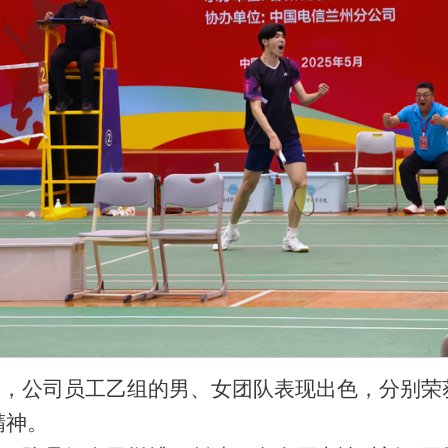
中，公司员工乙组的男、女团队表现出色，分别荣
精神。