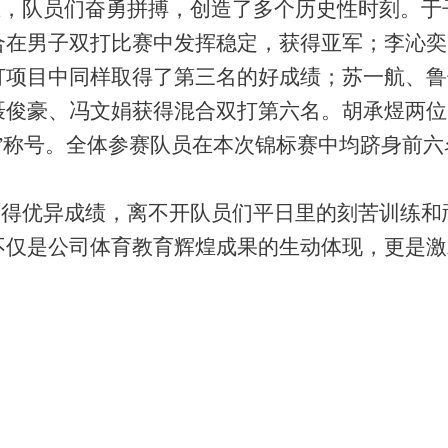
上，队员们奋勇拼搏，创造了多个历史性时刻。于
合在男子双打比赛中发挥稳定，获得亚军；李沁奕
打项目中同样取得了第三名的好成绩；苏一航、鲁
聂俊豪、冯文娟获得混合双打第六名。胡承煜两位
员”称号。全体参赛队员在本次锦标赛中均跻身前
取得优异成绩，离不开队员们平日里的刻苦训练和
不仅是公司体育教育辉煌成果的生动体现，更是激