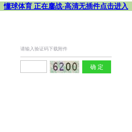
懂球体育 正在鏖战-高清无插件点击进入
请输入验证码下载附件